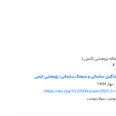
اله پژوهشی (کیفی )
2
ن یادگیری سازمانی و فرهنگ سازمانی؛ پژوهشی کیفی
https://doi.org/10.22034/jnael.2025.5
ومرث مولادوست