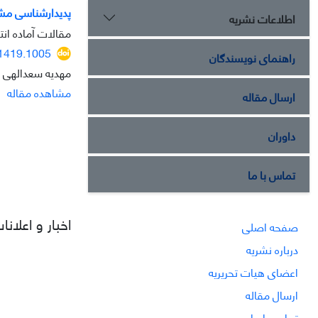
پدیدارشناسی مشا
اطلاعات نشریه
مقالات آماده انتش
11419.1005
راهنمای نویسندگان
مهدیه سعدالهی 
مشاهده مقاله
ارسال مقاله
داوران
تماس با ما
اخبار و اعلانا
صفحه اصلی
درباره نشریه
اعضای هیات تحریریه
ارسال مقاله
تماس با ما