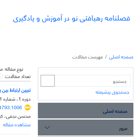
فصلنامه رهیافتی نو در آموزش و یادگیری
صفحه اصلی
فهرست مقالات
نوع مقاله:
مق
تعداد مقالات:
تبیین ارتباط بی
جستجوی پیشرفته
دوره 1، شماره 1، بهار 1404
14793.1006
صفحه اصلی
محسن نجفی، کی
مشاهده مقاله
مرور