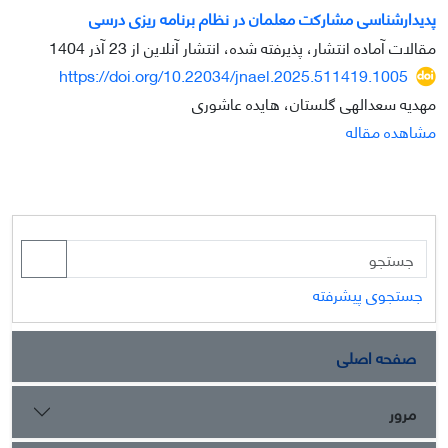
پدیدارشناسی مشارکت معلمان در نظام برنامه ریزی درسی
مقالات آماده انتشار، پذیرفته شده، انتشار آنلاین از
23 آذر 1404
https://doi.org/10.22034/jnael.2025.511419.1005
مهدیه سعدالهی گلستان، هایده عاشوری
مشاهده مقاله
جستجوی پیشرفته
صفحه اصلی
مرور