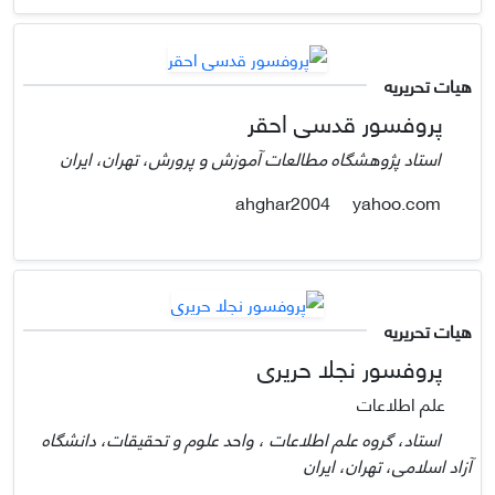
هیات تحریریه
پروفسور قدسی احقر
استاد پژوهشگاه مطالعات آموزش و پرورش، تهران، ایران
yahoo.com
ahghar2004
هیات تحریریه
پروفسور نجلا حریری
علم اطلاعات
استاد، گروه علم اطلاعات ، واحد علوم و تحقیقات، دانشگاه
آزاد اسلامی، تهران، ایران