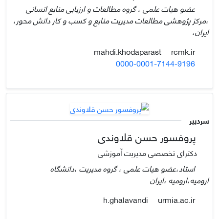
عضو هیات علمی ، گروه مطالعات و ارزیابی منابع انسانی
،مرکز پژوهشی مطالعات مدیریت منابع و کسب و کار دانش محور،
ایران،
rcmk.ir
mahdi.khodaparast
0000-0001-7144-9196
سردبیر
پروفسور حسن قلاوندی
دکترای تخصصی مدیریت آموزشی
استاد،عضو هیات علمی ، گروه مدیریت ،دانشگاه
ارومیه،ارومیه ،ایران
urmia.ac.ir
h.ghalavandi