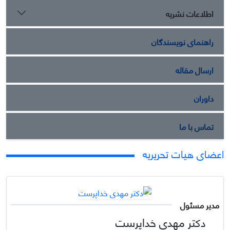
اطلاعات نشریه
راهنمای نویسندگان
ارسال مقاله
داوران
تماس با ما
اعضای هیات تحریریه
مدیر مسئول
دکتر مهدی خداپرست