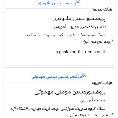
هیات تحریریه
پروفسور حسن قلاوندی
دکترای تخصصی مدیریت آموزشی
استاد،عضو هیات علمی ، گروه مدیریت ،دانشگاه
ارومیه،ارومیه ،ایران
urmia.ac.ir
h.ghalavandi
هیات تحریریه
پروفسورحسین مومنی مهموئی
مدیریت آموزشی
استاد گروه مدیریت آموزشی ،واحد تربت حیدریه،دانشگاه آزاد
اسلامی،تربت حیدریه، ایران