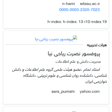
srbiau.ac.ir
n-hariri
0000-0003-2320-7023
h-index:
h-index: 13-i10-index:19
هیات تحریریه
پروفسور نصرت ریاحی نیا
مدیریت دانش و علم اطلاعات
استاد تمام ،عضو هیئت علمی گروه علم اطلاعات و دانش
شناسی، دانشکده روان شناسی و علوم تربیتی، دانشگاه
خوارزمی،ایران
yahoo.com
sara_purriahi