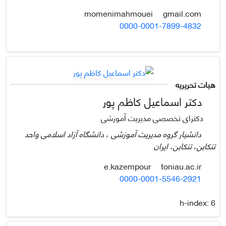
gmail.com
momenimahmouei
0000-0001-7899-4832
هیات تحریریه
دکتر اسماعیل کاظم پور
دکترای تخصصی مدیریت آموزشی
دانشیار گروه مدیریت آموزشی ، دانشگاه آزاد اسلامی واحد
تنکابن، تنکابن، ایران
toniau.ac.ir
e.kazempour
0000-0001-5546-2921
h-index:
6