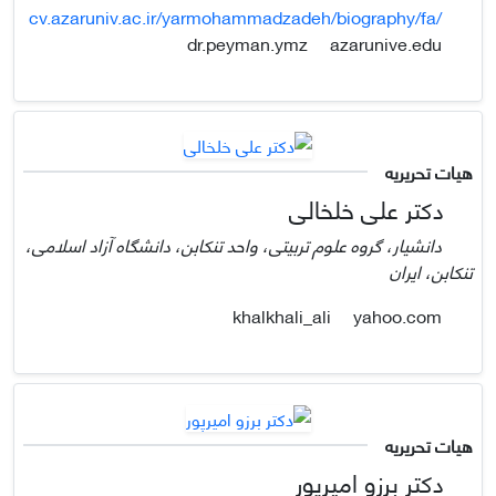
cv.azaruniv.ac.ir/yarmohammadzadeh/biography/fa/
azarunive.edu
dr.peyman.ymz
هیات تحریریه
دکتر علی خلخالی
دانشیار، گروه علوم تربیتی، واحد تنکابن، دانشگاه آزاد اسلامی،
تنکابن، ایران
yahoo.com
khalkhali_ali
هیات تحریریه
دکتر برزو امیرپور