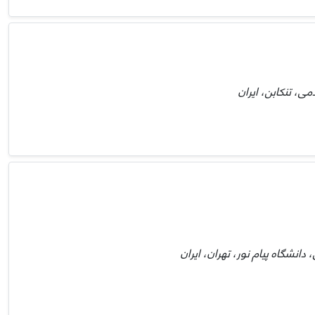
می، تنکابن، ایران
انشگاه پیام نور، تهران، ایران