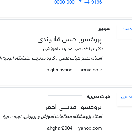
0000-0001-7144-9196
سردبیر
پروفسور حسن قلاوندی
دکترای تخصصی مدیریت آموزشی
استاد،عضو هیات علمی ، گروه مدیریت ،دانشگاه ارومیه،ار
urmia.ac.ir
h.ghalavandi
هیات تحریریه
پروفسور قدسی احقر
استاد پژوهشگاه مطالعات آموزش و پرورش، تهران، ایران
yahoo.com
ahghar2004