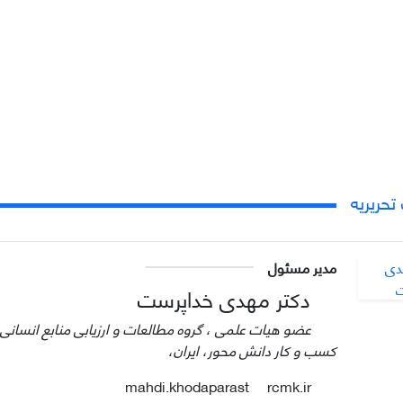
حریریه
مدیر مسئول
دکتر مهدی خداپرست
عضو هیات علمی ، گروه مطالعات و ارزیابی منابع انسانی
کسب و کار دانش محور، ایران،
rcmk.ir
mahdi.khodaparast