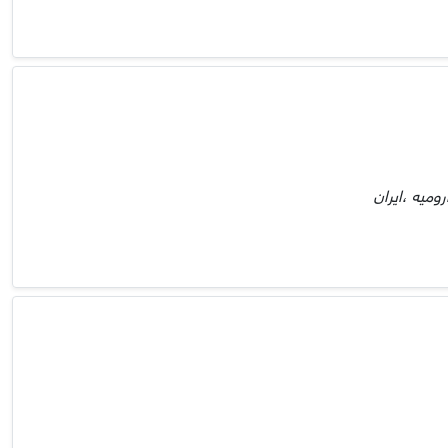
ومیه ،ایران