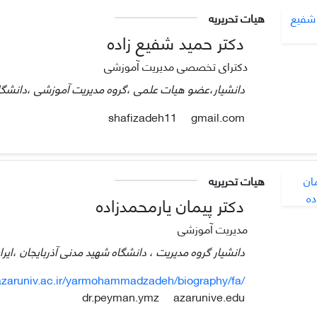
هیات تحریریه
دکتر حمید شفیع زاده
دکترای تخصصی مدیریت آموزشی
دانشیار،عضو هیات علمی ،گروه مدیریت آموزشی ،دانشگاه 
gmail.com
shafizadeh11
هیات تحریریه
دکتر پیمان یارمحمدزاده
مدیریت آموزشی
دانشیار گروه مدیریت ، دانشگاه شهید مدنی آذربایجان ،ایرا
azaruniv.ac.ir/yarmohammadzadeh/biography/fa/
azarunive.edu
dr.peyman.ymz