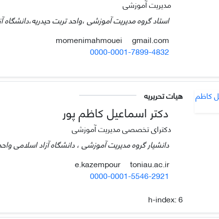
مدیریت آموزشی
استاد گروه مدیریت آموزشی ،واحد تربت حیدریه،دانشگاه آزا
gmail.com
momenimahmouei
0000-0001-7899-4832
هیات تحریریه
دکتر اسماعیل کاظم پور
دکترای تخصصی مدیریت آموزشی
دانشیار گروه مدیریت آموزشی ، دانشگاه آزاد اسلامی واحد ت
toniau.ac.ir
e.kazempour
0000-0001-5546-2921
h-index:
6