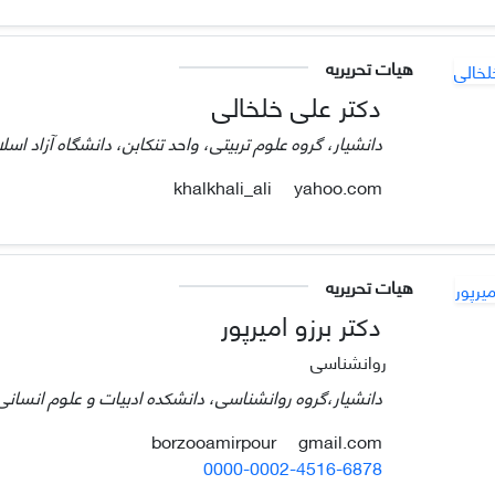
هیات تحریریه
دکتر علی خلخالی
دانشیار، گروه علوم تربیتی، واحد تنکابن، دانشگاه آزاد اسلا
yahoo.com
khalkhali_ali
هیات تحریریه
دکتر برزو امیرپور
روانشناسی
دانشیار،گروه روانشناسی، دانشکده ادبیات و علوم انسانی، د
gmail.com
borzooamirpour
0000-0002-4516-6878