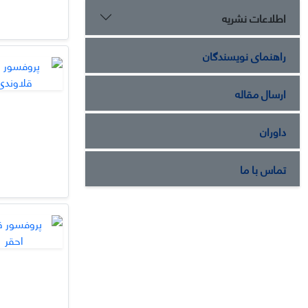
اطلاعات نشریه
راهنمای نویسندگان
ارسال مقاله
داوران
تماس با ما